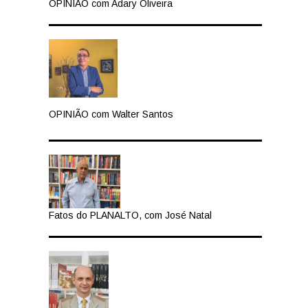
OPINIÃO com Adary Oliveira
OPINIÃO com Walter Santos
Fatos do PLANALTO, com José Natal