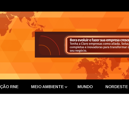
ta Nor
IÇÃO RNE
MEIO AMBIENTE
MUNDO
NORDESTE