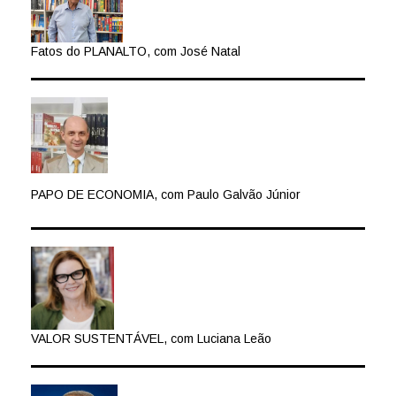
Fatos do PLANALTO, com José Natal
PAPO DE ECONOMIA, com Paulo Galvão Júnior
VALOR SUSTENTÁVEL, com Luciana Leão