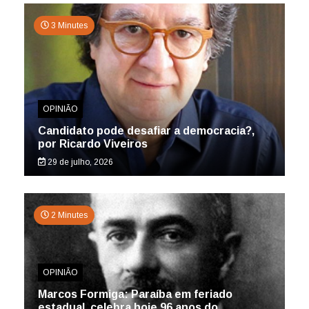
3 Minutes
OPINIÃO
Candidato pode desafiar a democracia?,
por Ricardo Viveiros
29 de julho, 2026
2 Minutes
OPINIÃO
Marcos Formiga: Paraíba em feriado
estadual, celebra hoje 96 anos do