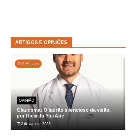
ARTIGOS E OPINIÕES
5 Minutes
OPINIÃO
Glaucoma: O ladrão silencioso da visão,
por Ricardo Yuji Abe
2 de agosto, 2026