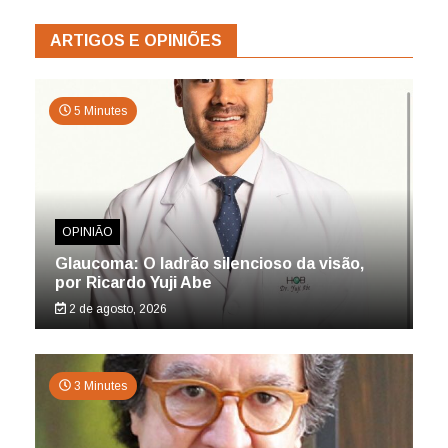
ARTIGOS E OPINIÕES
5 Minutes
OPINIÃO
Glaucoma: O ladrão silencioso da visão,
por Ricardo Yuji Abe
2 de agosto, 2026
3 Minutes