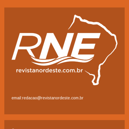
email:redacao@revistanordeste.com.br