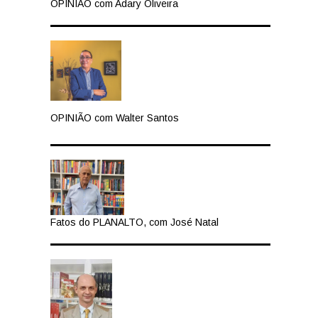
OPINIÃO com Adary Oliveira
OPINIÃO com Walter Santos
Fatos do PLANALTO, com José Natal