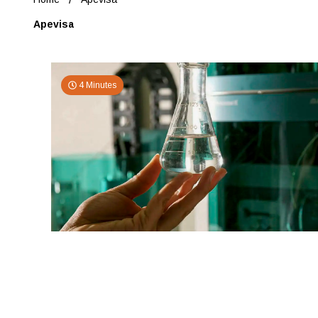
Apevisa
4 Minutes