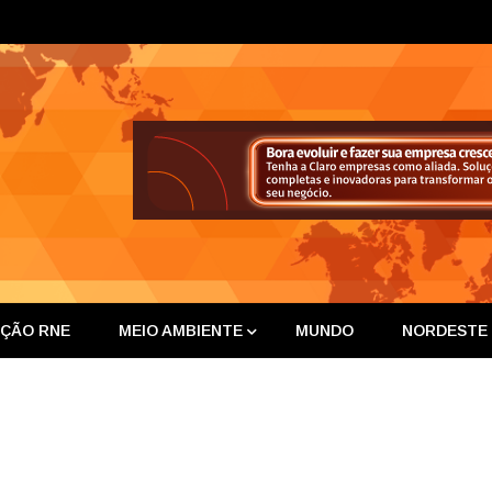
ta Nor
IÇÃO RNE
MEIO AMBIENTE
MUNDO
NORDESTE