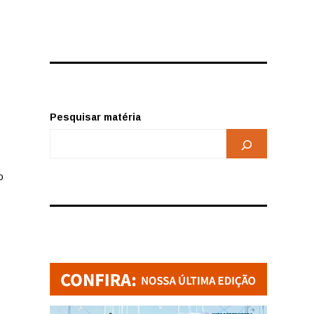
Pesquisar matéria
o