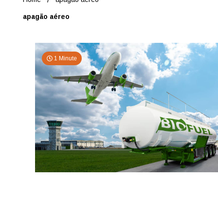
apagão aéreo
1 Minute