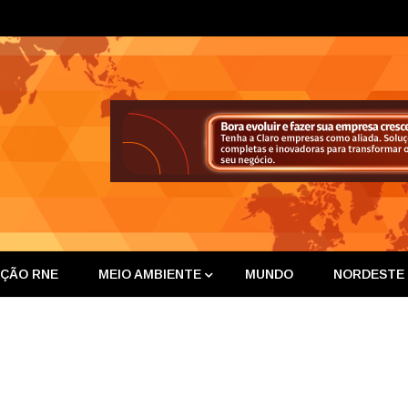
ta Nor
IÇÃO RNE
MEIO AMBIENTE
MUNDO
NORDESTE