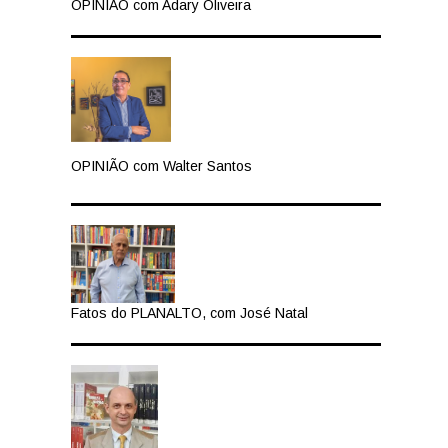
OPINIÃO com Adary Oliveira
OPINIÃO com Walter Santos
Fatos do PLANALTO, com José Natal