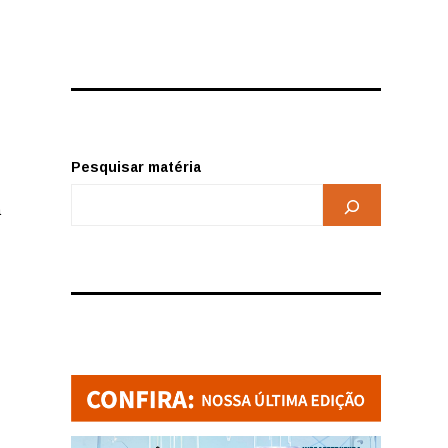
Pesquisar matéria
a