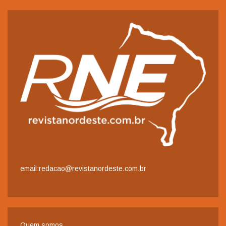
email:redacao@revistanordeste.com.br
Quem somos