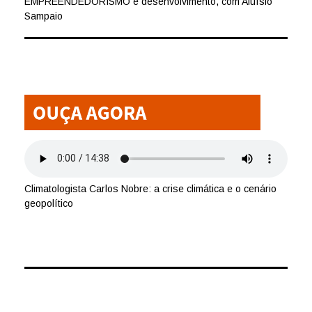
EMPREENDEDORISMO e desenvolvimento, com Aluísio
Sampaio
Climatologista Carlos Nobre: a crise climática e o cenário
geopolítico