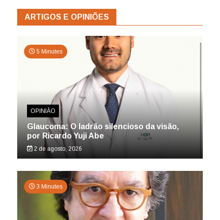
ARTIGOS E OPINIÕES
5 Minutes
OPINIÃO
Glaucoma: O ladrão silencioso da visão,
por Ricardo Yuji Abe
2 de agosto, 2026
3 Minutes