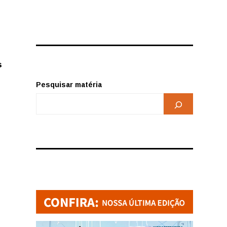
s
Pesquisar matéria