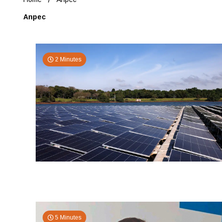
Anpec
2 Minutes
5 Minutes