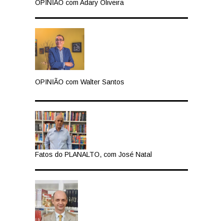
OPINIÃO com Adary Oliveira
OPINIÃO com Walter Santos
Fatos do PLANALTO, com José Natal