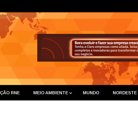
ta Nor
IÇÃO RNE
MEIO AMBIENTE
MUNDO
NORDESTE