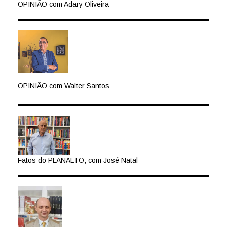
OPINIÃO com Adary Oliveira
OPINIÃO com Walter Santos
Fatos do PLANALTO, com José Natal