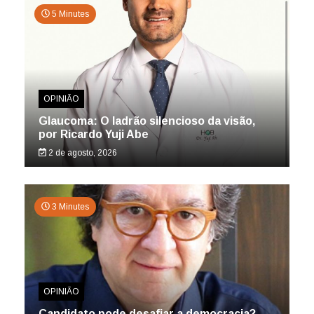
5 Minutes
OPINIÃO
Glaucoma: O ladrão silencioso da visão,
por Ricardo Yuji Abe
2 de agosto, 2026
3 Minutes
OPINIÃO
Candidato pode desafiar a democracia?,