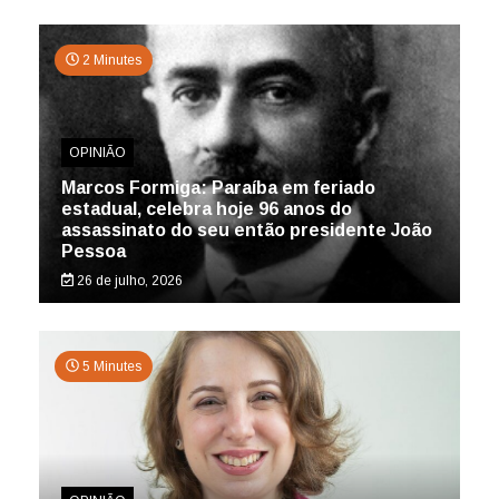
2 Minutes
OPINIÃO
Marcos Formiga: Paraíba em feriado
estadual, celebra hoje 96 anos do
assassinato do seu então presidente João
Pessoa
26 de julho, 2026
5 Minutes