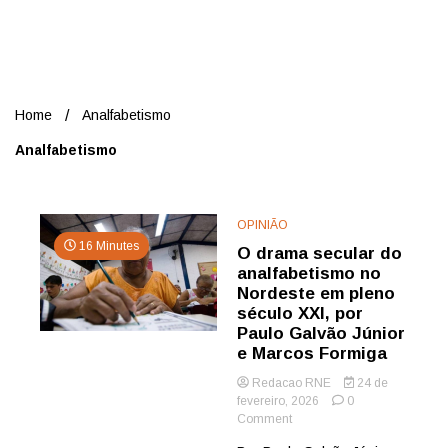
Nord
Home
Analfabetismo
Analfabetismo
OPINIÃO
16 Minutes
O drama secular do
analfabetismo no
Nordeste em pleno
século XXI, por
Paulo Galvão Júnior
e Marcos Formiga
Redacao RNE
24 de
fevereiro, 2026
0
on
Comment
O