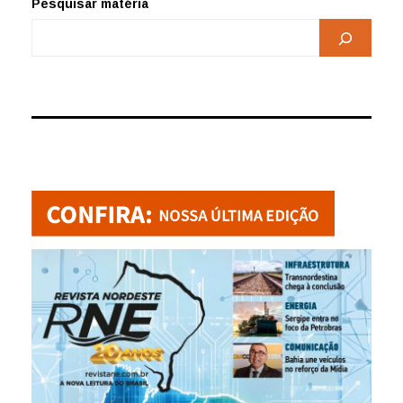
Pesquisar matéria