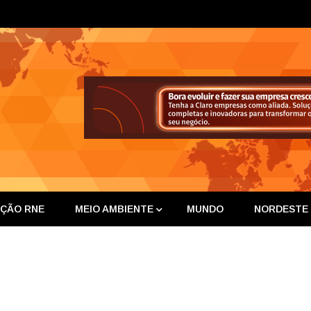
ta Nor
IÇÃO RNE
MEIO AMBIENTE
MUNDO
NORDESTE