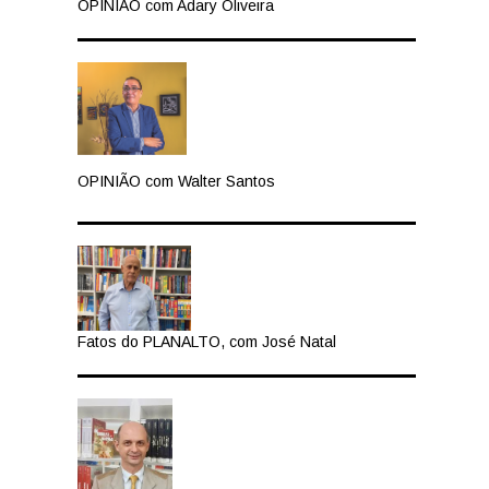
OPINIÃO com Adary Oliveira
OPINIÃO com Walter Santos
Fatos do PLANALTO, com José Natal