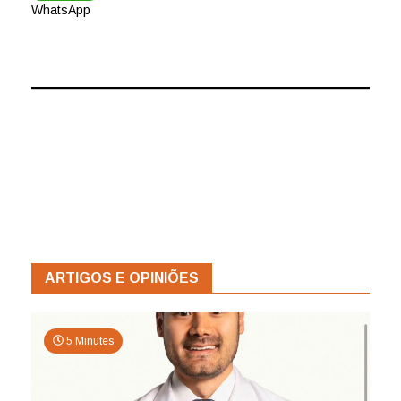
WhatsApp
ARTIGOS E OPINIÕES
5 Minutes