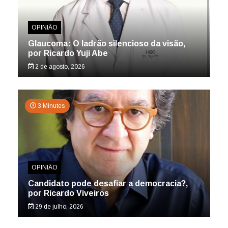
OPINIÃO
Glaucoma: O ladrão silencioso da visão,
por Ricardo Yuji Abe
2 de agosto, 2026
3 Minutes
OPINIÃO
Candidato pode desafiar a democracia?,
por Ricardo Viveiros
29 de julho, 2026