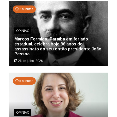
2 Minutes
OPINIÃO
Marcos Formiga: Paraíba em feriado
estadual, celebra hoje 96 anos do
assassinato do seu então presidente João
Pessoa
26 de julho, 2026
5 Minutes
OPINIÃO