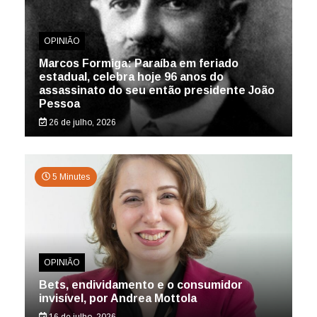
OPINIÃO
Marcos Formiga: Paraíba em feriado
estadual, celebra hoje 96 anos do
assassinato do seu então presidente João
Pessoa
26 de julho, 2026
5 Minutes
OPINIÃO
Bets, endividamento e o consumidor
invisível, por Andrea Mottola
16 de julho, 2026