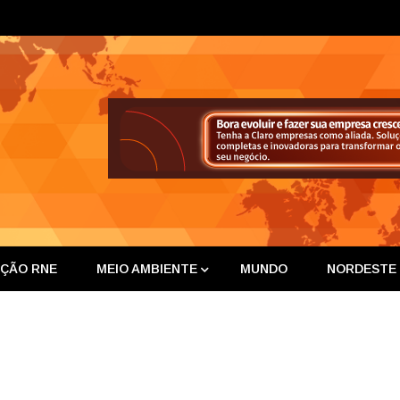
ta Nor
IÇÃO RNE
MEIO AMBIENTE
MUNDO
NORDESTE