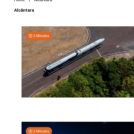
Alcântara
3 Minutes
3 Minutes