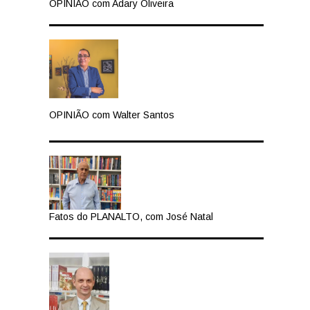
OPINIÃO com Adary Oliveira
OPINIÃO com Walter Santos
Fatos do PLANALTO, com José Natal