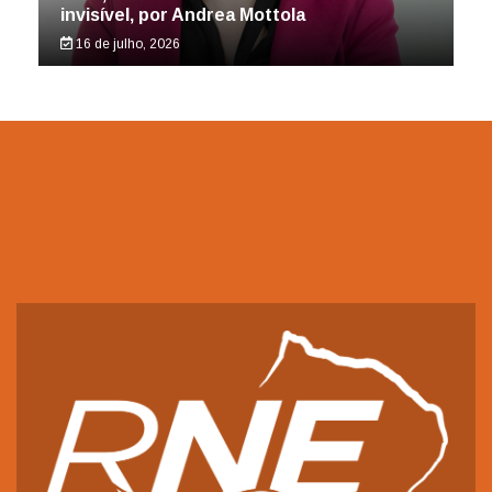
invisível, por Andrea Mottola
16 de julho, 2026