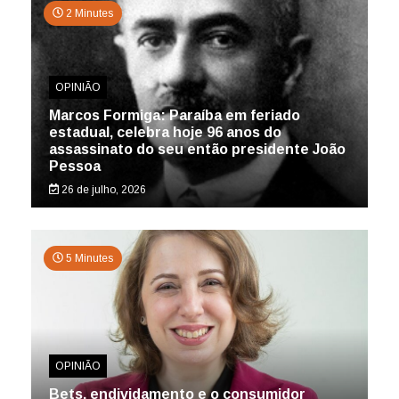
2 Minutes
OPINIÃO
Marcos Formiga: Paraíba em feriado
estadual, celebra hoje 96 anos do
assassinato do seu então presidente João
Pessoa
26 de julho, 2026
5 Minutes
OPINIÃO
Bets, endividamento e o consumidor