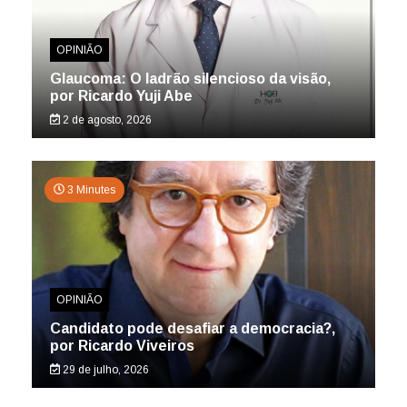
OPINIÃO
Glaucoma: O ladrão silencioso da visão,
por Ricardo Yuji Abe
2 de agosto, 2026
3 Minutes
OPINIÃO
Candidato pode desafiar a democracia?,
por Ricardo Viveiros
29 de julho, 2026