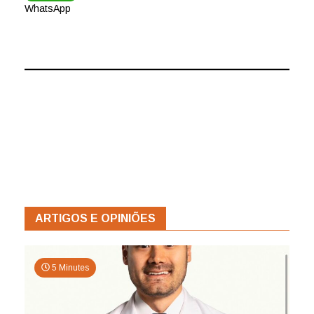
WhatsApp
ARTIGOS E OPINIÕES
5 Minutes