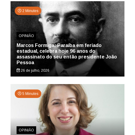
2 Minutes
OPINIÃO
Marcos Formiga: Paraíba em feriado
estadual, celebra hoje 96 anos do
assassinato do seu então presidente João
Pessoa
26 de julho, 2026
5 Minutes
OPINIÃO