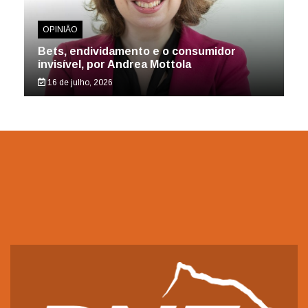
OPINIÃO
Bets, endividamento e o consumidor
invisível, por Andrea Mottola
16 de julho, 2026