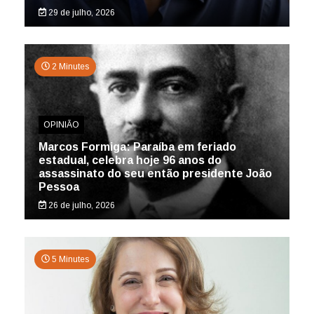
29 de julho, 2026
2 Minutes
OPINIÃO
Marcos Formiga: Paraíba em feriado
estadual, celebra hoje 96 anos do
assassinato do seu então presidente João
Pessoa
26 de julho, 2026
5 Minutes