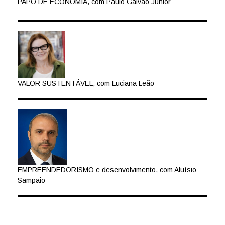
PAPO DE ECONOMIA, com Paulo Galvão Júnior
VALOR SUSTENTÁVEL, com Luciana Leão
EMPREENDEDORISMO e desenvolvimento, com Aluísio
Sampaio