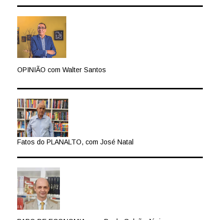
OPINIÃO com Walter Santos
Fatos do PLANALTO, com José Natal