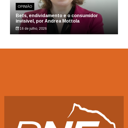
OPINIÃO
Bets, endividamento e o consumidor
invisível, por Andrea Mottola
16 de julho, 2026