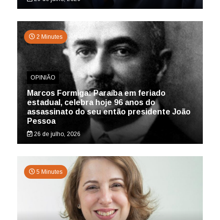
2 Minutes
OPINIÃO
Marcos Formiga: Paraíba em feriado
estadual, celebra hoje 96 anos do
assassinato do seu então presidente João
Pessoa
26 de julho, 2026
5 Minutes