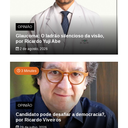
OPINIÃO
Glaucoma: O ladrão silencioso da visão,
por Ricardo Yuji Abe
2 de agosto, 2026
3 Minutes
OPINIÃO
Candidato pode desafiar a democracia?,
por Ricardo Viveiros
29 de julho, 2026