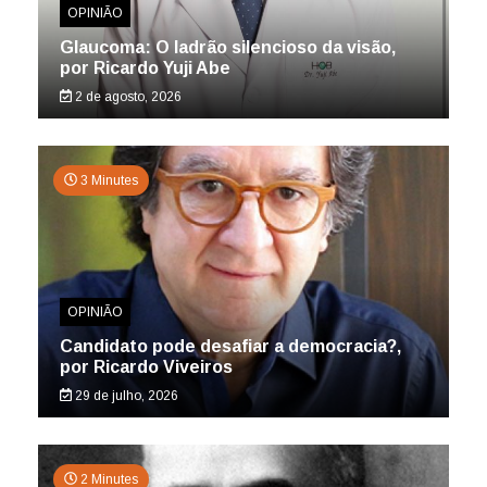
OPINIÃO
Glaucoma: O ladrão silencioso da visão,
por Ricardo Yuji Abe
2 de agosto, 2026
3 Minutes
OPINIÃO
Candidato pode desafiar a democracia?,
por Ricardo Viveiros
29 de julho, 2026
2 Minutes