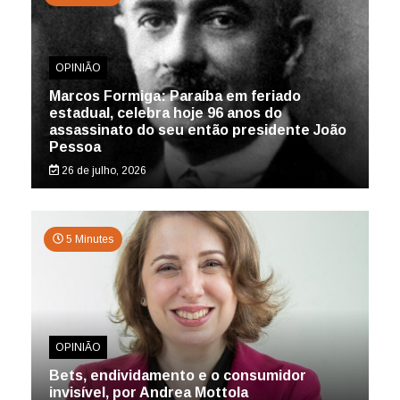
OPINIÃO
Marcos Formiga: Paraíba em feriado
estadual, celebra hoje 96 anos do
assassinato do seu então presidente João
Pessoa
26 de julho, 2026
5 Minutes
OPINIÃO
Bets, endividamento e o consumidor
invisível, por Andrea Mottola