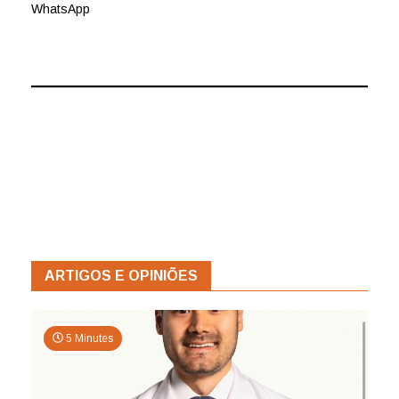
WhatsApp
ARTIGOS E OPINIÕES
5 Minutes