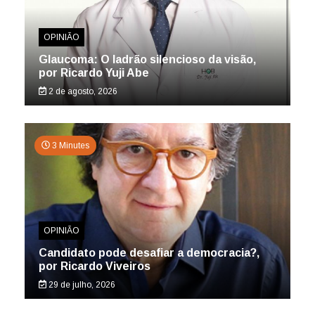
OPINIÃO
Glaucoma: O ladrão silencioso da visão,
por Ricardo Yuji Abe
2 de agosto, 2026
3 Minutes
OPINIÃO
Candidato pode desafiar a democracia?,
por Ricardo Viveiros
29 de julho, 2026