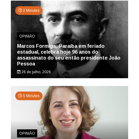
2 Minutes
OPINIÃO
Marcos Formiga: Paraíba em feriado
estadual, celebra hoje 96 anos do
assassinato do seu então presidente João
Pessoa
26 de julho, 2026
5 Minutes
OPINIÃO