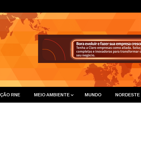
ta Nor
IÇÃO RNE
MEIO AMBIENTE
MUNDO
NORDESTE