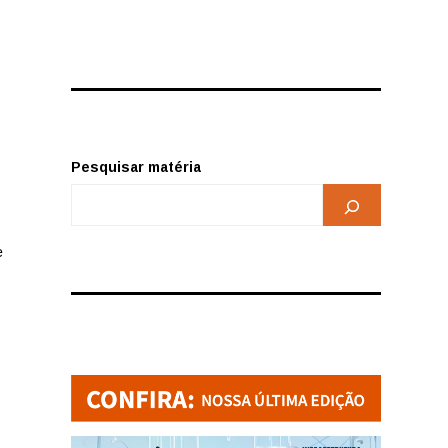
Pesquisar matéria
e