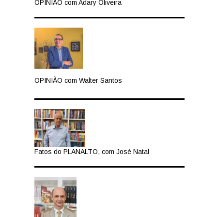
OPINIÃO com Adary Oliveira
OPINIÃO com Walter Santos
Fatos do PLANALTO, com José Natal