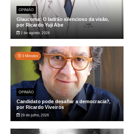
OPINIÃO
Glaucoma: O ladrão silencioso da visão,
por Ricardo Yuji Abe
2 de agosto, 2026
3 Minutes
OPINIÃO
Candidato pode desafiar a democracia?,
por Ricardo Viveiros
29 de julho, 2026