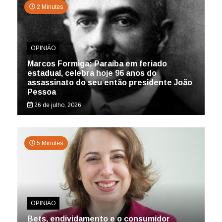
2 Minutes
OPINIÃO
Marcos Formiga: Paraíba em feriado
estadual, celebra hoje 96 anos do
assassinato do seu então presidente João
Pessoa
26 de julho, 2026
5 Minutes
OPINIÃO
Bets, endividamento e o consumidor