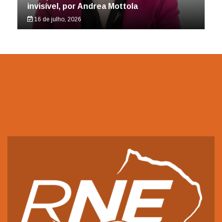
invisível, por Andrea Mottola
16 de julho, 2026