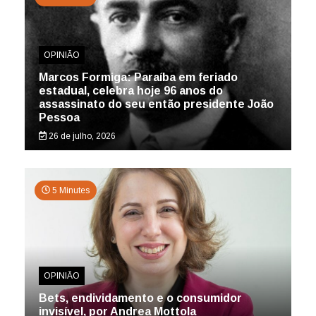
OPINIÃO
Marcos Formiga: Paraíba em feriado
estadual, celebra hoje 96 anos do
assassinato do seu então presidente João
Pessoa
26 de julho, 2026
5 Minutes
OPINIÃO
Bets, endividamento e o consumidor
invisível, por Andrea Mottola