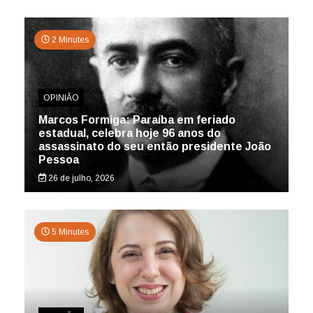
2 Minutes
OPINIÃO
Marcos Formiga: Paraíba em feriado
estadual, celebra hoje 96 anos do
assassinato do seu então presidente João
Pessoa
26 de julho, 2026
5 Minutes