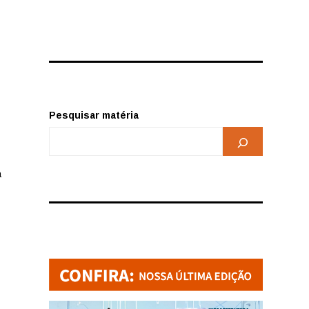
Pesquisar matéria
a