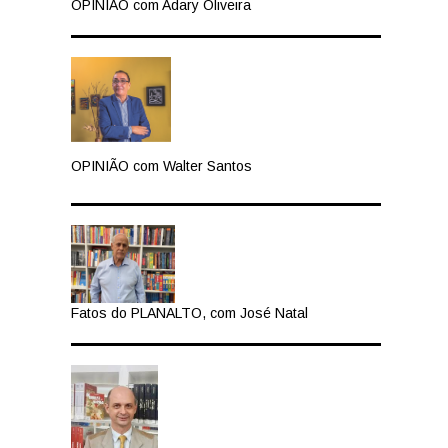
OPINIÃO com Adary Oliveira
OPINIÃO com Walter Santos
Fatos do PLANALTO, com José Natal