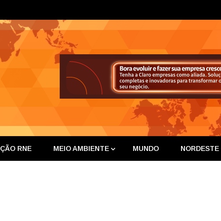
ta Nor
IÇÃO RNE
MEIO AMBIENTE
MUNDO
NORDESTE