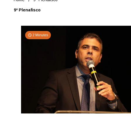
9ª Plenafisco
2 Minutes