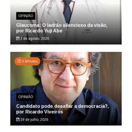
OPINIÃO
Glaucoma: O ladrão silencioso da visão,
por Ricardo Yuji Abe
2 de agosto, 2026
3 Minutes
OPINIÃO
Candidato pode desafiar a democracia?,
por Ricardo Viveiros
29 de julho, 2026