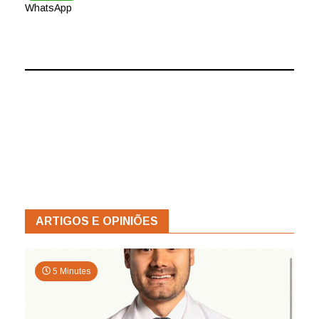
WhatsApp
ARTIGOS E OPINIÕES
5 Minutes