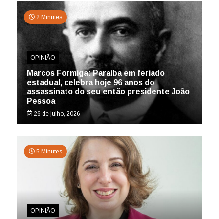
2 Minutes
OPINIÃO
Marcos Formiga: Paraíba em feriado
estadual, celebra hoje 96 anos do
assassinato do seu então presidente João
Pessoa
26 de julho, 2026
5 Minutes
OPINIÃO